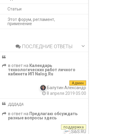
Статьи
Этот форум, регламент,
применение
ПОСЛЕДНИЕ ОТВЕТЫ
в ответ на
Календарь
технологических работ личного
кабинета ИП Nalog.Ru
Админ
Балутин Александр
8 апреля 2019 05:00
ДДДАДА
в ответ на
Предлагаю обсуждать
разные вопросы здесь
поддержка
SibS.RU