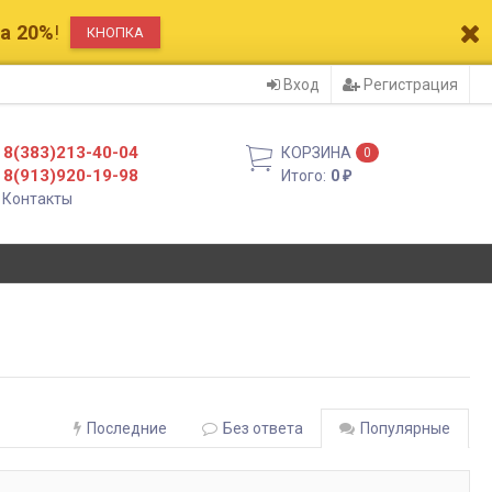
а 20%
!
КНОПКА
Вход
Регистрация
8(383)213-40-04
КОРЗИНА
0
8(913)920-19-98
Итого:
0
₽
Контакты
Последние
Без ответа
Популярные