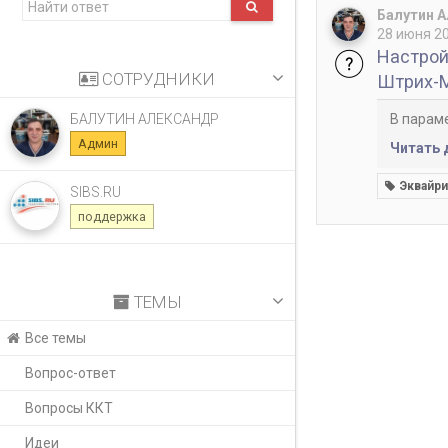
Балутин 
28 июня 20
Настрой
СОТРУДНИКИ
Штрих-
БАЛУТИН АЛЕКСАНДР
В параме
Админ
Читать 
Эквайри
SIBS.RU
поддержка
ТЕМЫ
Все темы
Вопрос-ответ
Вопросы ККТ
Идеи