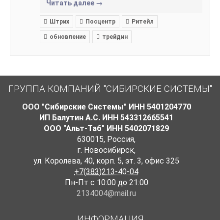
Читать далее →
Штрих
Посцентр
Ритейл
обновление
трейдин
ГРУППА КОМПАНИЙ "СИБИРСКИЕ СИСТЕМЫ"
ООО "Сибирские Системы" ИНН 5401204770
ИП Балутин А.С. ИНН 543312665541
ООО "Альт-Таб" ИНН 5402071829
630015
,
Россия
,
г. Новосибирск
,
ул. Королева, 40, корп. 5
,
эт. 3, офис 325
+7(383)213-40-04
Пн-Пт с 10:00 до 21:00
2134004@mail.ru
ИНФОРМАЦИЯ