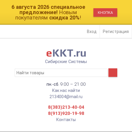
6 августа 2026 cпециальное
предложение!
Новым
КНОПКА
покупателям
скидка 20%
!
Вход
Регистрация
e
KKT.ru
Сибирские Системы
9:00 – 21:00
пн.-сб.
Как нас найти
2134004@mail.ru
8(383)213-40-04
8(913)920-19-98
Контакты