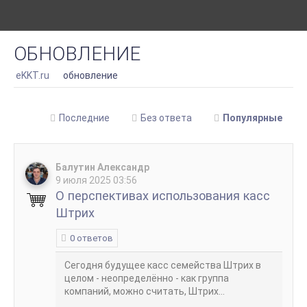
ОБНОВЛЕНИЕ
eKKT.ru
обновление
Последние
Без ответа
Популярные
Балутин Александр
9 июля 2025 03:56
О перспективах использования касс
Штрих
0 ответов
Сегодня будущее касс семейства Штрих в
целом - неопределённо - как группа
компаний, можно считать, Штрих...