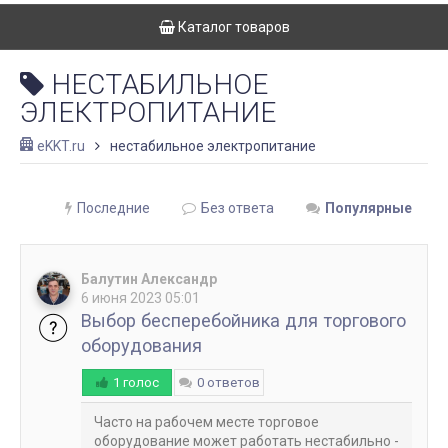
Каталог товаров
НЕСТАБИЛЬНОЕ
ЭЛЕКТРОПИТАНИЕ
eKKT.ru
нестабильное электропитание
Последние
Без ответа
Популярные
Балутин Александр
6 июня 2023 05:01
Выбор бесперебойника для торгового
оборудования
1 голос
0 ответов
Часто на рабочем месте торговое
оборудование может работать нестабильно -