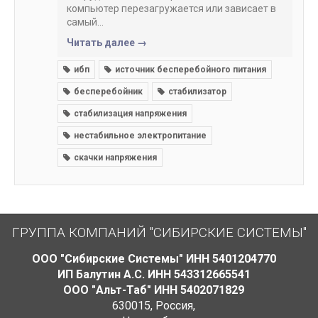
компьютер перезагружается или зависает в
самый...
Читать далее →
ибп
источник бесперебойного питания
бесперебойник
стабилизатор
стабилизация напряжения
нестабильное электропитание
скачки напряжения
ГРУППА КОМПАНИЙ "СИБИРСКИЕ СИСТЕМЫ"
ООО "Сибирские Системы" ИНН 5401204770
ИП Балутин А.С. ИНН 543312665541
ООО "Альт-Таб" ИНН 5402071829
630015
,
Россия
,