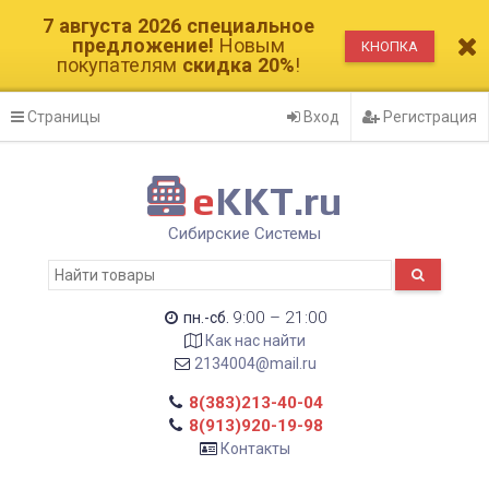
7 августа 2026 cпециальное
предложение!
Новым
КНОПКА
покупателям
скидка 20%
!
Страницы
Вход
Регистрация
e
KKT.ru
Сибирские Системы
9:00 – 21:00
пн.-сб.
Как нас найти
2134004@mail.ru
8(383)213-40-04
8(913)920-19-98
Контакты